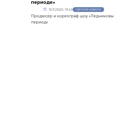
периоде»
15.11.2020, 13:43
СВЕТСКИЕ НОВОСТИ
Продюсер и хореограф шоу «Ледниковы
период»