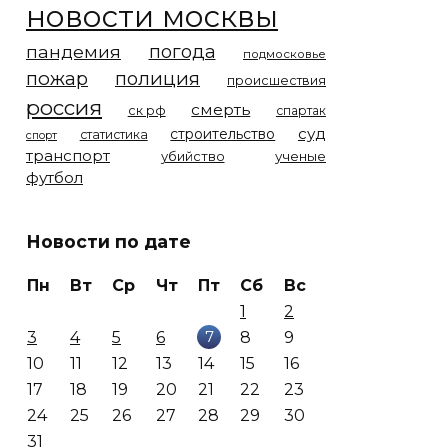
новости москвы
погода
пандемия
подмосковье
пожар
полиция
происшествия
россия
смерть
ск рф
спартак
суд
строительство
статистика
спорт
транспорт
убийство
ученые
футбол
Новости по дате
Пн
Вт
Ср
Чт
Пт
Сб
Вс
1
2
7
3
4
5
6
8
9
10
11
12
13
14
15
16
17
18
19
20
21
22
23
24
25
26
27
28
29
30
31