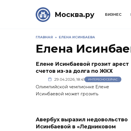
Skip
to
Москва.ру
БИЗНЕС
content
ГЛАВНАЯ
»
ЕЛЕНА ИСИНБАЕВА
Елена Исинбае
Елене Исинбаевой грозит арест
счетов из-за долга по ЖКХ
29.04.2026, 18:41
ИНТЕРЕСНО СЕЙЧАС
Олимпийской чемпионке Елене
Исинбаевой может грозить
Авербух выразил недовольство
Исинбаевой в «Ледниковом