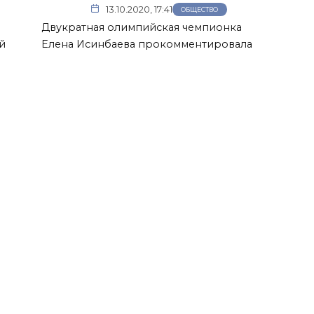
13.10.2020, 17:41
ОБЩЕСТВО
Двукратная олимпийская чемпионка
й
Елена Исинбаева прокомментировала