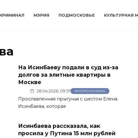
КРИМИНАЛ
МЭРИЯ
ПОДМОСКОВЬЕ
КУЛЬТУРНАЯ 
ва
На Исинбаеву подали в суд из-за
долгов за элитные квартиры в
Москве
28.04.2026, 09:57
ИНТЕРЕСНО СЕЙЧАС
Прославленная прыгунья с шестом Елена
Исинбаева, которая
Исинбаева рассказала, как
просила у Путина 15 млн рублей