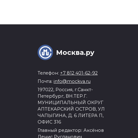
Москва.ру
Телефон:
+7 812 401-62-92
Почта:
info@mockva.ru
197022, Россия, г.Санкт-
Петербург, ВН.ТЕР.Г.
МУНИЦИПАЛЬНЫЙ ОКРУГ
АПТЕКАРСКИЙ ОСТРОВ, УЛ
ЧАПЫГИНА, Д. 6 ЛИТЕРА П,
ОФИС 316
Главный редактор: Аксёнов
Денис Русланович