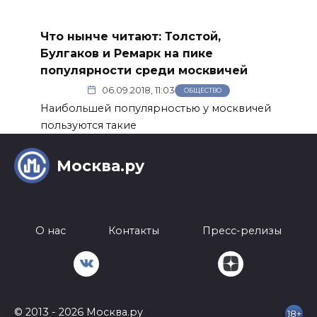
Что нынче читают: Толстой,
Булгаков и Ремарк на пике
популярности среди москвичей
06.09.2018, 11:03
ОБЩЕСТВО
Наибольшей популярностью у москвичей
пользуются такие
Москва.ру
О нас
Контакты
Пресс-релизы
© 2013 - 2026 Москва.ру
18+