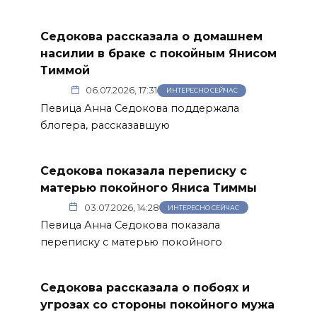
Седокова рассказала о домашнем
насилии в браке с покойным Янисом
Тиммой
06.07.2026, 17:31
ИНТЕРЕСНО СЕЙЧАС
Певица Анна Седокова поддержала
блогера, рассказавшую
Седокова показала переписку с
матерью покойного Яниса Тиммы
03.07.2026, 14:28
ИНТЕРЕСНО СЕЙЧАС
Певица Анна Седокова показала
переписку с матерью покойного
Седокова рассказала о побоях и
угрозах со стороны покойного мужа