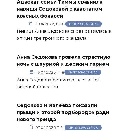
Адвокат семьи Тиммы сравнила
наряды Седоковой с кварталом
красных фонарей
21.04.2026, 13:03
ИНТЕРЕСНО СЕЙЧАС
Певица Анна Седокова снова оказалась в
эпицентре громкого скандала.
Анна Седокова провела страстную
ночь с шаурмой и дерзким парнем
16.04.2026, 11:18
ИНТЕРЕСНО СЕЙЧАС
Анна Седокова решила отвлечься от
тяжелой повестки
Седокова и Ивлеева показали
прыщи и второй подбородок ради
нового тренда
07.04.2026, 11:24
ИНТЕРЕСНО СЕЙЧАС