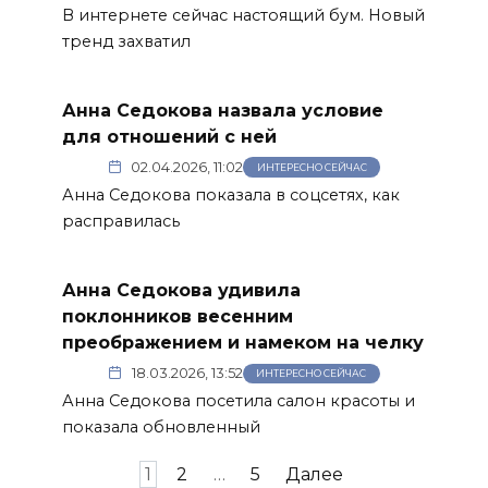
В интернете сейчас настоящий бум. Новый
тренд захватил
Анна Седокова назвала условие
для отношений с ней
02.04.2026, 11:02
ИНТЕРЕСНО СЕЙЧАС
Анна Седокова показала в соцсетях, как
расправилась
Анна Седокова удивила
поклонников весенним
преображением и намеком на челку
18.03.2026, 13:52
ИНТЕРЕСНО СЕЙЧАС
Анна Седокова посетила салон красоты и
показала обновленный
Пагинация
1
2
…
5
Далее