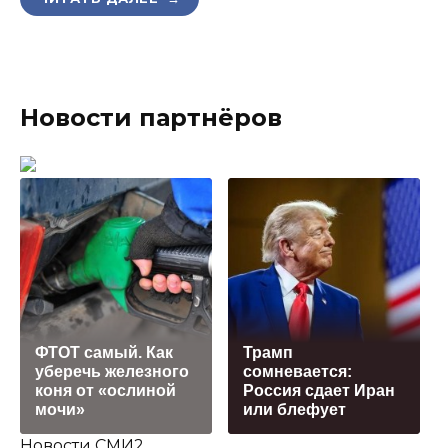
Новости партнёров
ФТОТ самый. Как
Трамп
уберечь железного
сомневается:
коня от «ослиной
Россия сдает Иран
мочи»
или блефует
Новости СМИ2