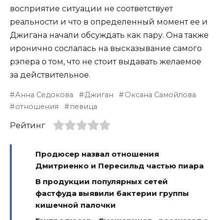
восприятие ситуации не соответствует
реальности и что в определенный момент ее и
Джигана начали обсуждать как пару. Она также
иронично сослалась на высказывание самого
рэпера о том, что не стоит выдавать желаемое
за действительное.
Анна Седокова
Джиган
Оксана Самойлова
отношения
певица
Рейтинг
Продюсер назвал отношения
Дмитриенко и Пересильд частью пиара
В продукции популярных сетей
фастфуда выявили бактерии группы
кишечной палочки