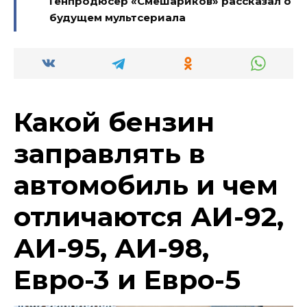
Генпродюсер «Смешариков» рассказал о
будущем мультсериала
Какой бензин
заправлять в
автомобиль и чем
отличаются АИ-92,
АИ-95, АИ-98,
Евро-3 и Евро-5