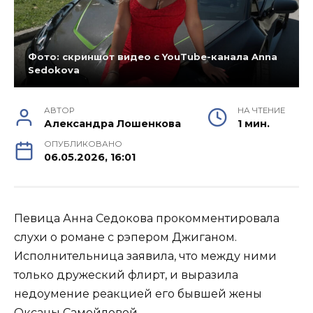
Фото: скриншот видео с YouTube-канала Anna
Sedokova
АВТОР
НА ЧТЕНИЕ
Александра Лошенкова
1 мин.
ОПУБЛИКОВАНО
06.05.2026, 16:01
Певица Анна Седокова прокомментировала
слухи о романе с рэпером Джиганом.
Исполнительница заявила, что между ними
только дружеский флирт, и выразила
недоумение реакцией его бывшей жены
Оксаны Самойловой.