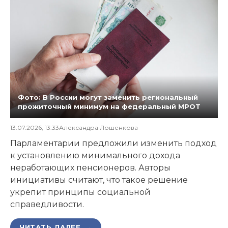
Фото: В России могут заменить региональный
прожиточный минимум на федеральный МРОТ
13.07.2026, 13:33
Александра Лошенкова
Парламентарии предложили изменить подход
к установлению минимального дохода
неработающих пенсионеров. Авторы
инициативы считают, что такое решение
укрепит принципы социальной
справедливости.
ЧИТАТЬ ДАЛЕЕ →