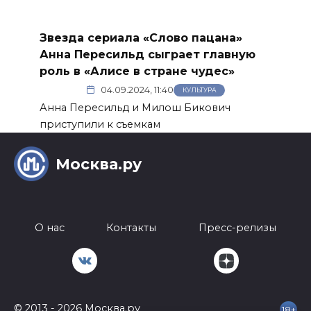
Звезда сериала «Слово пацана»
Анна Пересильд сыграет главную
роль в «Алисе в стране чудес»
04.09.2024, 11:40
КУЛЬТУРА
Анна Пересильд и Милош Бикович
приступили к съемкам
Москва.ру
О нас
Контакты
Пресс-релизы
© 2013 - 2026 Москва.ру
18+