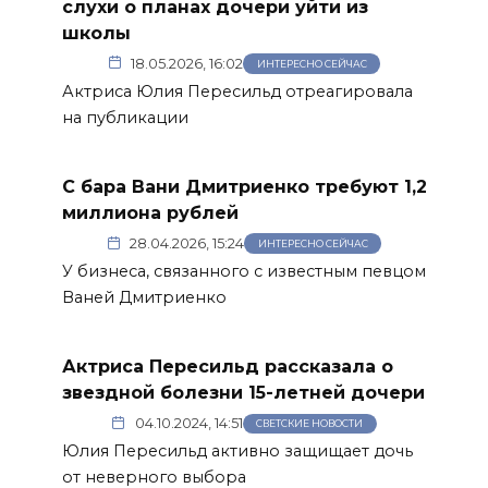
слухи о планах дочери уйти из
школы
18.05.2026, 16:02
ИНТЕРЕСНО СЕЙЧАС
Актриса Юлия Пересильд отреагировала
на публикации
С бара Вани Дмитриенко требуют 1,2
миллиона рублей
28.04.2026, 15:24
ИНТЕРЕСНО СЕЙЧАС
У бизнеса, связанного с известным певцом
Ваней Дмитриенко
Актриса Пересильд рассказала о
звездной болезни 15-летней дочери
04.10.2024, 14:51
СВЕТСКИЕ НОВОСТИ
Юлия Пересильд активно защищает дочь
от неверного выбора