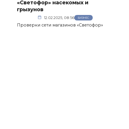
«Светофор» насекомых и
грызунов
12.02.2025, 08:56
БИЗНЕС
Проверки сети магазинов «Светофор»