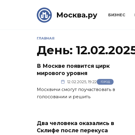
Skip
to
Москва.ру
БИЗНЕС
content
ГЛАВНАЯ
День:
12.02.202
В Москве появится цирк
мирового уровня
12.02.2025, 19:22
ГОРОД
Москвичи смогут поучаствовать в
голосовании и решить
Два человека оказались в
Склифе после перекуса