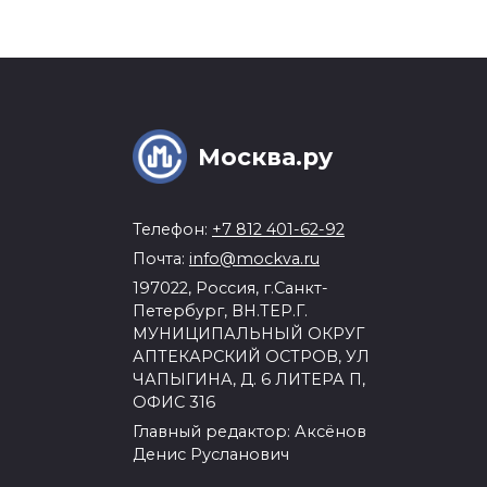
Москва.ру
Телефон:
+7 812 401-62-92
Почта:
info@mockva.ru
197022, Россия, г.Санкт-
Петербург, ВН.ТЕР.Г.
МУНИЦИПАЛЬНЫЙ ОКРУГ
АПТЕКАРСКИЙ ОСТРОВ, УЛ
ЧАПЫГИНА, Д. 6 ЛИТЕРА П,
ОФИС 316
Главный редактор: Аксёнов
Денис Русланович