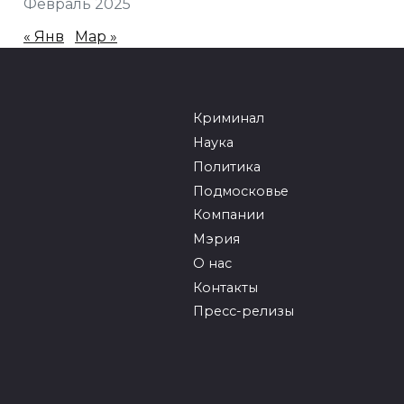
Февраль 2025
« Янв
Мар »
Криминал
Наука
Политика
Подмосковье
Компании
Мэрия
О нас
Контакты
Пресс-релизы