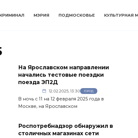
КРИМИНАЛ
МЭРИЯ
ПОДМОСКОВЬЕ
КУЛЬТУРНАЯ 
5
На Ярославском направлении
начались тестовые поездки
поезда ЭП2Д
12.02.2025, 13:30
ГОРОД
В ночь с 11 на 12 февраля 2025 года в
Москве, на Ярославском
Роспотребнадзор обнаружил в
столичных магазинах сети