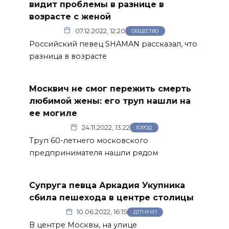
видит проблемы в разнице в
возрасте с женой
07.12.2022, 12:20
ОБЩЕСТВО
Российский певец SHAMAN рассказал, что
разница в возрасте
Москвич не смог пережить смерть
любимой жены: его труп нашли на
ее могиле
24.11.2022, 13:22
ГОРОД
Труп 60-летнего московского
предпринимателя нашли рядом
Супруга певца Аркадия Укупника
сбила пешехода в центре столицы
10.06.2022, 16:15
ДТП И ЧП
В центре Москвы, на улице