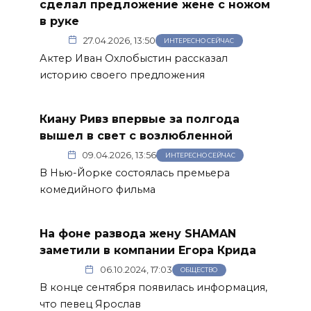
сделал предложение жене с ножом
в руке
27.04.2026, 13:50
ИНТЕРЕСНО СЕЙЧАС
Актер Иван Охлобыстин рассказал
историю своего предложения
Киану Ривз впервые за полгода
вышел в свет с возлюбленной
09.04.2026, 13:56
ИНТЕРЕСНО СЕЙЧАС
В Нью-Йорке состоялась премьера
комедийного фильма
На фоне развода жену SHAMAN
заметили в компании Егора Крида
06.10.2024, 17:03
ОБЩЕСТВО
В конце сентября появилась информация,
что певец Ярослав