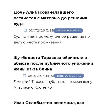
Дочь Алибасова-младшего
останется с матерью до решения
суда
07.07.2026, 12:33
ИНТЕРЕСНО СЕЙЧАС
Суд принял промежуточное решение по
делу о месте проживания
Футболиста Тарасова обвинили в
абьюзе после публичного унижения
жены из-за блина
06.07.2026, 18:00
ИНТЕРЕСНО СЕЙЧАС
Дмитрий Тарасов публично высмеял жену
Анастасию Костенко
Иван Охлобыстин вспомнил, как