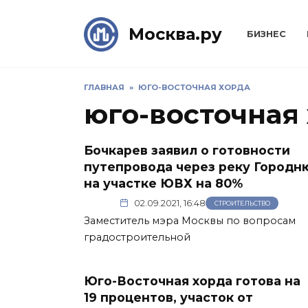
Skip
to
Москва.ру
БИЗНЕС
content
ГЛАВНАЯ
»
ЮГО-ВОСТОЧНАЯ ХОРДА
юго-восточная
Бочкарев заявил о готовности
путепровода через реку Городн
на участке ЮВХ на 80%
02.09.2021, 16:48
СТРОИТЕЛЬСТВО
Заместитель мэра Москвы по вопросам
градостроительной
Юго-Восточная хорда готова на
19 процентов, участок от