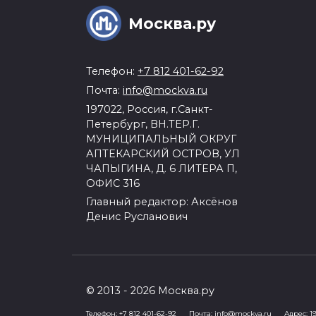
Москва.ру
Телефон:
+7 812 401-62-92
Почта:
info@mockva.ru
197022, Россия, г.Санкт-
Петербург, ВН.ТЕР.Г.
МУНИЦИПАЛЬНЫЙ ОКРУГ
АПТЕКАРСКИЙ ОСТРОВ, УЛ
ЧАПЫГИНА, Д. 6 ЛИТЕРА П,
ОФИС 316
Главный редактор: Аксёнов
Денис Русланович
© 2013 - 2026 Москва.ру
Телефон:
+7 812 401-62-92
Почта:
info@mockva.ru
Адрес: 197