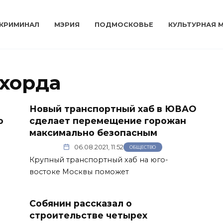
КРИМИНАЛ
МЭРИЯ
ПОДМОСКОВЬЕ
КУЛЬТУРНАЯ 
 хорда
Новый транспортный хаб в ЮВАО
ю
сделает перемещение горожан
максимально безопасным
06.08.2021, 11:52
ОБЩЕСТВО
Крупный транспортный хаб на юго-
востоке Москвы поможет
Собянин рассказал о
строительстве четырех