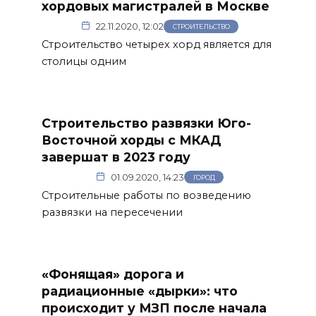
хордовых магистралей в Москве
22.11.2020, 12:02
СТРОИТЕЛЬСТВО
Строительство четырех хорд является для
столицы одним
Строительство развязки Юго-
Восточной хорды с МКАД
завершат в 2023 году
01.09.2020, 14:23
ГОРОД
Строительные работы по возведению
развязки на пересечении
«Фонящая» дорога и
радиационные «дырки»: что
происходит у МЗП после начала