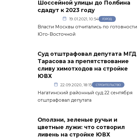
Шоссейной улицы до Полбина
сдадут к 2023 году
19.01.2021, 10:54
ГОРОД
Власти Москвы отчитались по готовности
Юго-Восточной
Суд отштрафовал депутата МГД
Тарасова за препятствование
сливу химотходов на стройке
ЮВХ
22.09.2020, 18:15
СТРОИТЕЛЬСТВО
Нагатинский районный суд 22 сентября
отштрафовал депутата
Оползни, зеленые ручьи и
цветные лужи: что сотворил
ливень на стройке ЮВХ