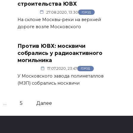
строительства ЮВХ
27.08.2020, 13:30
ГОРОД
На склоне Москвы-реки на верхней
дороге возле Московского
Против ЮВХ: москвичи
собрались у радиоактивного
могильника
17.07.2020, 23:47
ГОРОД
У Московского завода полиметаллов
(МЗП) собрались москвичи
…
5
Далее