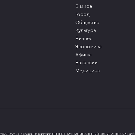
В мире
Город
Общество
Культура
Бизнес
Экономика
Афиша
Вакансии
Медицина
022 Россия, г.Санкт-Петербург, ВН.ТЕР.Г. МУНИЦИПАЛЬНЫЙ ОКРУГ АПТЕКАРСКИЙ 