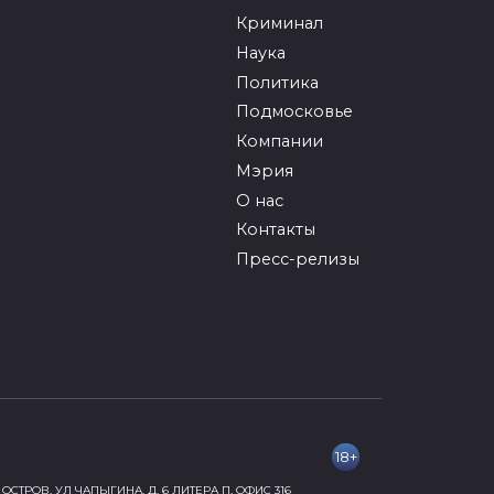
Криминал
Наука
Политика
Подмосковье
Компании
Мэрия
О нас
Контакты
Пресс-релизы
18+
ОСТРОВ, УЛ ЧАПЫГИНА, Д. 6 ЛИТЕРА П, ОФИС 316