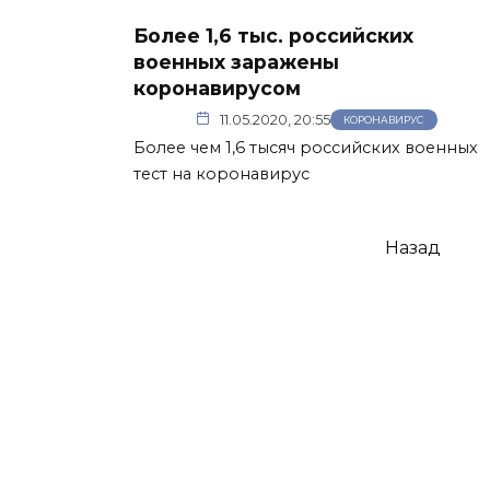
Более 1,6 тыс. российских
военных заражены
коронавирусом
11.05.2020, 20:55
КОРОНАВИРУС
Более чем 1,6 тысяч российских военных
тест на коронавирус
Пагинация
Назад
записей