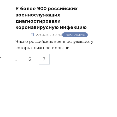
У более 900 российских
военнослужащих
диагностировали
коронавирусную инфекцию
27.04.2020, 21:13
КОРОНАВИРУС
Число российских военнослужащих, у
которых диагностировали
1
…
6
7