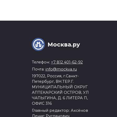
Москва.ру
Телефон:
+7 812 401-62-92
Почта:
info@mockva.ru
197022, Россия, г.Санкт-
Петербург, ВН.ТЕР.Г.
МУНИЦИПАЛЬНЫЙ ОКРУГ
АПТЕКАРСКИЙ ОСТРОВ, УЛ
ЧАПЫГИНА, Д. 6 ЛИТЕРА П,
ОФИС 316
Главный редактор: Аксёнов
Денис Русланович