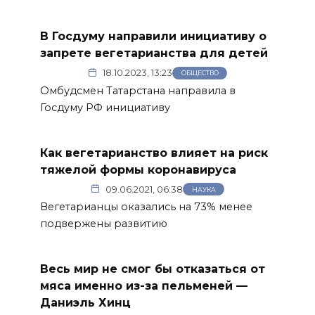
В Госдуму направили инициативу о
запрете вегетарианства для детей
18.10.2023, 13:23
ОБЩЕСТВО
Омбудсмен Татарстана направила в
Госдуму РФ инициативу
Как вегетарианство влияет на риск
тяжелой формы коронавируса
09.06.2021, 06:38
НАУКА
Вегетарианцы оказались на 73% менее
подвержены развитию
Весь мир не смог бы отказаться от
мяса именно из-за пельменей —
Даниэль Хинц