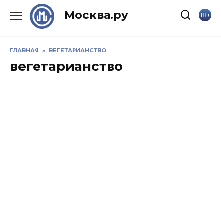
Skip
Москва.ру
18+
to
content
ГЛАВНАЯ
»
ВЕГЕТАРИАНСТВО
вегетарианство