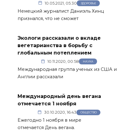
10.05.2021, 05:30
ЗДОРОВЬЕ
Немецкий журналист Даниэль Хинц
признался, что не сможет
Экологи рассказали о вкладе
вегетарианства в борьбу с
глобальным потеплением
10.11.2020, 00:58
НАУКА
Международная группа ученых из США и
Англии рассказали
Международный день вегана
отмечается 1 ноября
30.10.2020, 16:43
ОБЩЕСТВО
Ежегодно 1 ноября в мире
отмечается День вегана.