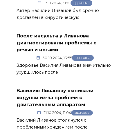
13.11.2024, 19:01
ЗДОРОВЬЕ
Актер Василий Ливанов был срочно
доставлен в хирургическую
После инсульта у Ливанова
диагностировали проблемы с
речью и ногами
30.10.2024, 13:55
ЗДОРОВЬЕ
Здоровье Василия Ливанова значительно
ухудшилось после
Василию Ливанову выписали
ходунки из-за проблем с
двигательным аппаратом
21.10.2024, 11:04
ЗДОРОВЬЕ
Василий Ливанов столкнулся с
проблемным хождением после