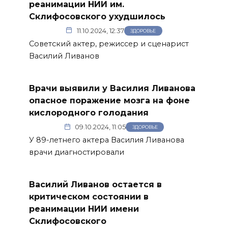
реанимации НИИ им.
Склифосовского ухудшилось
11.10.2024, 12:37
ЗДОРОВЬЕ
Советский актер, режиссер и сценарист
Василий Ливанов
Врачи выявили у Василия Ливанова
опасное поражение мозга на фоне
кислородного голодания
09.10.2024, 11:05
ЗДОРОВЬЕ
У 89-летнего актера Василия Ливанова
врачи диагностировали
Василий Ливанов остается в
критическом состоянии в
реанимации НИИ имени
Склифосовского