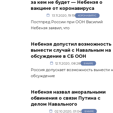
за кем не будет — Небензя о
вакцине от коронавируса
13.11.2020, 19:19
КОРОНАВИРУС
Постпред России при ООН Василий
Небензя заявил, что
Небензя допустил возможность
вынести случай с Навальным на
обсуждение в СБ ООН
12.11.2020, 08:28
В МИРЕ
Россия допускает возможность вынести 
обсуждение
Небензя назвал аморальными
обвинения о связи Путина с
делом Навального
02.10.2020, 01:04
В МИРЕ