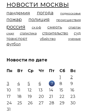
новости москвы
погода
пандемия
подмосковье
пожар
полиция
происшествия
россия
смерть
ск рф
спартак
суд
строительство
статистика
спорт
транспорт
убийство
ученые
футбол
Новости по дате
Пн
Вт
Ср
Чт
Пт
Сб
Вс
1
2
7
3
4
5
6
8
9
10
11
12
13
14
15
16
17
18
19
20
21
22
23
24
25
26
27
28
29
30
31