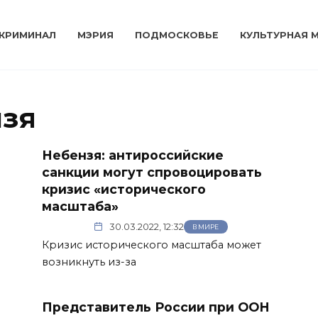
КРИМИНАЛ
МЭРИЯ
ПОДМОСКОВЬЕ
КУЛЬТУРНАЯ 
нзя
Небензя: антироссийские
санкции могут спровоцировать
кризис «исторического
масштаба»
30.03.2022, 12:32
В МИРЕ
Кризис исторического масштаба может
возникнуть из-за
Представитель России при ООН