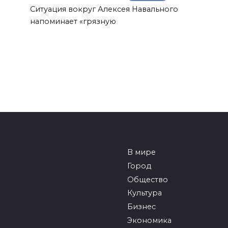
Ситуация вокруг Алексея Навального
напоминает «грязную
В мире
Город
Общество
Культура
Бизнес
Экономика