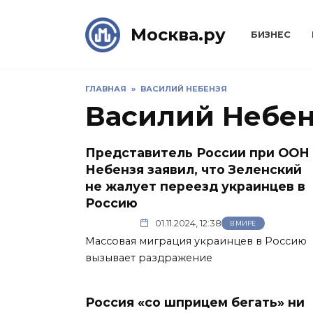
Skip
to
Москва.ру
БИЗНЕС
content
ГЛАВНАЯ
»
ВАСИЛИЙ НЕБЕНЗЯ
Василий Небе
Представитель России при ООН
Небензя заявил, что Зеленский
не жалует переезд украинцев в
Россию
01.11.2024, 12:38
В МИРЕ
Массовая миграция украинцев в Россию
вызывает раздражение
Россия «со шприцем бегать» ни