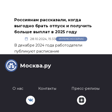
Россиянам рассказали, когда
выгодно брать отпуск и получить
больше выплат в 2025 году
28.10.2024, 15:33
ИНТЕРЕСНО СЕЙЧАС
В декабре 2024 года работодатели
публикуют расписание
Москва.ру
О нас
Контакты
Пресс-релизы