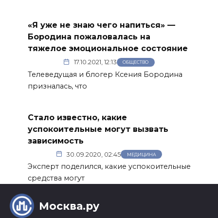
«Я уже не знаю чего напиться» —
Бородина пожаловалась на
тяжелое эмоциональное состояние
17.10.2021, 12:13
ОБЩЕСТВО
Телеведущая и блогер Ксения Бородина
призналась, что
Стало известно, какие
успокоительные могут вызвать
зависимость
30.09.2020, 02:45
МЕДИЦИНА
Эксперт поделился, какие успокоительные
средства могут
Москва.ру