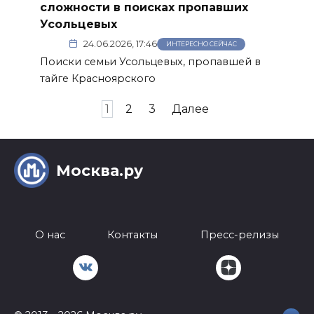
сложности в поисках пропавших
Усольцевых
24.06.2026, 17:46
ИНТЕРЕСНО СЕЙЧАС
Поиски семьи Усольцевых, пропавшей в
тайге Красноярского
Пагинация
1
2
3
Далее
записей
Москва.ру
О нас
Контакты
Пресс-релизы