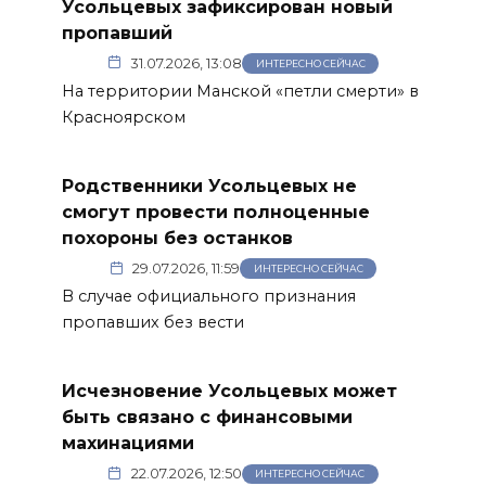
Усольцевых зафиксирован новый
пропавший
31.07.2026, 13:08
ИНТЕРЕСНО СЕЙЧАС
На территории Манской «петли смерти» в
Красноярском
Родственники Усольцевых не
смогут провести полноценные
похороны без останков
29.07.2026, 11:59
ИНТЕРЕСНО СЕЙЧАС
В случае официального признания
пропавших без вести
Исчезновение Усольцевых может
быть связано с финансовыми
махинациями
22.07.2026, 12:50
ИНТЕРЕСНО СЕЙЧАС