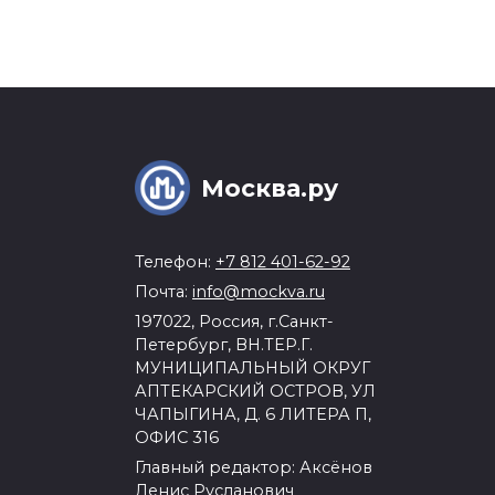
Москва.ру
Телефон:
+7 812 401-62-92
Почта:
info@mockva.ru
197022, Россия, г.Санкт-
Петербург, ВН.ТЕР.Г.
МУНИЦИПАЛЬНЫЙ ОКРУГ
АПТЕКАРСКИЙ ОСТРОВ, УЛ
ЧАПЫГИНА, Д. 6 ЛИТЕРА П,
ОФИС 316
Главный редактор: Аксёнов
Денис Русланович