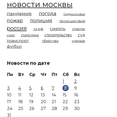
новости москвы
погода
пандемия
подмосковье
пожар
полиция
происшествия
россия
смерть
ск рф
спартак
суд
строительство
статистика
спорт
транспорт
убийство
ученые
футбол
Новости по дате
Пн
Вт
Ср
Чт
Пт
Сб
Вс
1
2
8
3
4
5
6
7
9
10
11
12
13
14
15
16
17
18
19
20
21
22
23
24
25
26
27
28
29
30
31