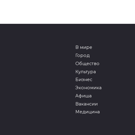
В мире
Город
Общество
Культура
Бизнес
Экономика
Афиша
Вакансии
Медицина