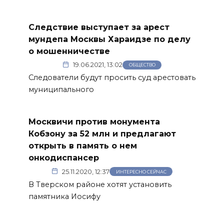
Следствие выступает за арест
мундепа Москвы Хараидзе по делу
о мошенничестве
19.06.2021, 13:02
ОБЩЕСТВО
Следователи будут просить суд арестовать
муниципального
Москвичи против монумента
Кобзону за 52 млн и предлагают
открыть в память о нем
онкодиспансер
25.11.2020, 12:37
ИНТЕРЕСНО СЕЙЧАС
В Тверском районе хотят установить
памятника Иосифу