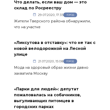
Что делать, если ваш дом — это
склад по Росреестру
29.07.2020, 17:35
ГОРОД
Жители Тверского района обнаружили,
что на участке
«Ликсутова в отставку»: что не так с
новой велодорожкой на Лесной
улице
21.07.2020, 15:08
ГОРОД
Мода на здоровый образ жизни давно
захватила Москву
«Парки для людей»: депутат
пожаловалась на собачников,
выгуливающих питомцев в
городских парках