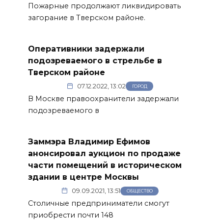
Пожарные продолжают ликвидировать
загорание в Тверском районе.
Оперативники задержали
подозреваемого в стрельбе в
Тверском районе
07.12.2022, 13:02
ГОРОД
В Москве правоохранители задержали
подозреваемого в
Заммэра Владимир Ефимов
анонсировал аукцион по продаже
части помещений в историческом
здании в центре Москвы
09.09.2021, 13:51
ОБЩЕСТВО
Столичные предприниматели смогут
приобрести почти 148