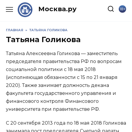
Skip
Москва.ру
18+
to
content
ГЛАВНАЯ
»
ТАТЬЯНА ГОЛИКОВА
Татьяна Голикова
Татьяна Алексеевна Голикова — заместитель
председателя правительства РФ по вопросам
социальной политики с 18 мая 2018
(исполняющая обязанности с 15 по 21 января
2020). Также занимает должность декана
факультета государственного управления и
финансового контроля Финансового
университета при правительстве РФ.
С 20 сентября 2013 года по 18 мая 2018 Голикова
занимала пост председателя Счетной палаты