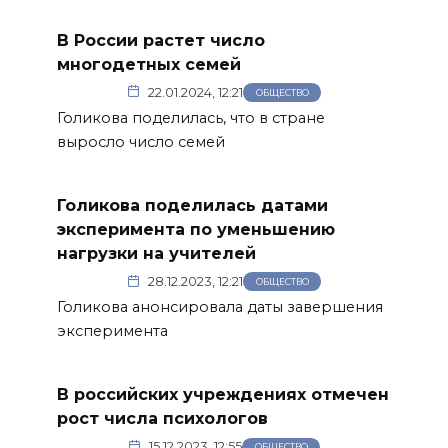
В России растет число
многодетных семей
22.01.2024, 12:21
ОБЩЕСТВО
Голикова поделилась, что в стране
выросло число семей
Голикова поделилась датами
эксперимента по уменьшению
нагрузки на учителей
28.12.2023, 12:21
ОБЩЕСТВО
Голикова анонсировала даты завершения
эксперимента
В российских учреждениях отмечен
рост числа психологов
15.12.2023, 12:55
ОБЩЕСТВО