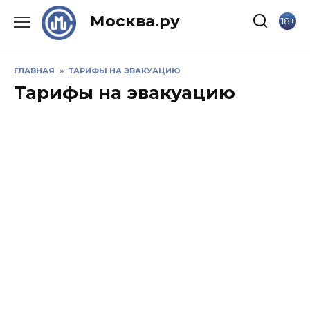
Skip
Москва.ру
18+
to
content
ГЛАВНАЯ
»
ТАРИФЫ НА ЭВАКУАЦИЮ
Тарифы на эвакуацию