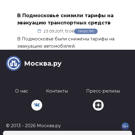
В Подмосковье снизили тарифы на
эвакуацию транспортных средств
23.09.2017, 15:06
ОБЩЕСТВО
В Подмосковье были снижены тарифы на
эвакуацию автомобилей.
Москва.ру
О нас
Контакты
Пресс-релизы
© 2013 - 2026 Москва.ру
18+