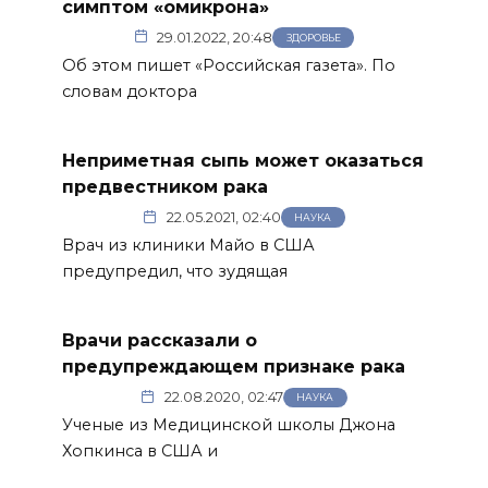
симптом «омикрона»
29.01.2022, 20:48
ЗДОРОВЬЕ
Об этом пишет «Российская газета». По
словам доктора
Неприметная сыпь может оказаться
предвестником рака
22.05.2021, 02:40
НАУКА
Врач из клиники Майо в США
предупредил, что зудящая
Врачи рассказали о
предупреждающем признаке рака
22.08.2020, 02:47
НАУКА
Ученые из Медицинской школы Джона
Хопкинса в США и