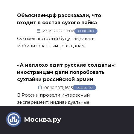
Объясняем.рф рассказали, что
входит в состав сухого пайка
27.09.2022, 18:06
ОБЩЕСТВО
Сухпаек, который будут выдавать
мобилизованным гражданам
«А неплохо едят русские солдаты»:
иностранцам дали попробовать
сухпайки российской армии
08.10.2017, 16:15
ОБЩЕСТВО
В России провели интересный
эксперимент: индивидуальные
Москва.ру