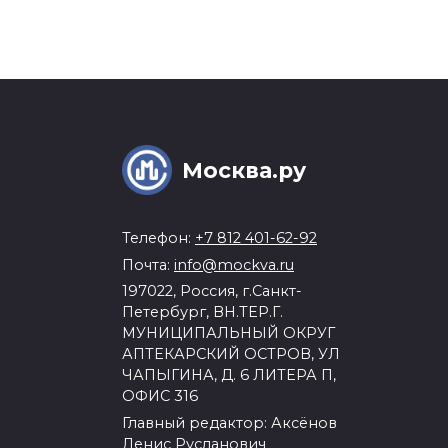
Москва.ру
Телефон:
+7 812 401-62-92
Почта:
info@mockva.ru
197022, Россия, г.Санкт-
Петербург, ВН.ТЕР.Г.
МУНИЦИПАЛЬНЫЙ ОКРУГ
АПТЕКАРСКИЙ ОСТРОВ, УЛ
ЧАПЫГИНА, Д. 6 ЛИТЕРА П,
ОФИС 316
Главный редактор: Аксёнов
Денис Русланович