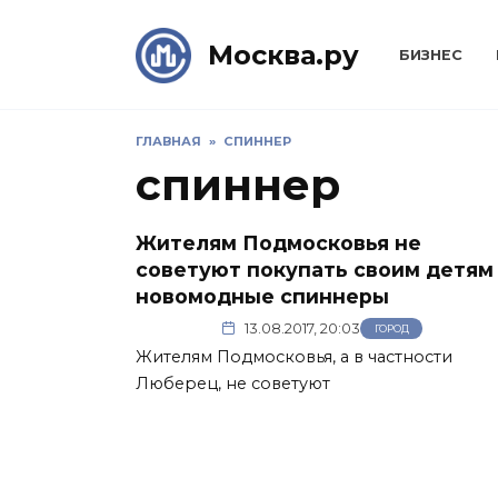
Skip
to
Москва.ру
БИЗНЕС
content
ГЛАВНАЯ
»
СПИННЕР
спиннер
Жителям Подмосковья не
советуют покупать своим детям
новомодные спиннеры
13.08.2017, 20:03
ГОРОД
Жителям Подмосковья, а в частности
Люберец, не советуют