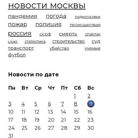
новости москвы
погода
пандемия
подмосковье
пожар
полиция
происшествия
россия
смерть
ск рф
спартак
суд
строительство
статистика
спорт
транспорт
убийство
ученые
футбол
Новости по дате
Пн
Вт
Ср
Чт
Пт
Сб
Вс
1
2
9
3
4
5
6
7
8
10
11
12
13
14
15
16
17
18
19
20
21
22
23
24
25
26
27
28
29
30
31