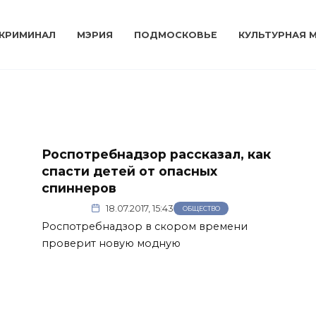
КРИМИНАЛ
МЭРИЯ
ПОДМОСКОВЬЕ
КУЛЬТУРНАЯ 
Роспотребнадзор рассказал, как
спасти детей от опасных
спиннеров
18.07.2017, 15:43
ОБЩЕСТВО
Роспотребнадзор в скором времени
проверит новую модную