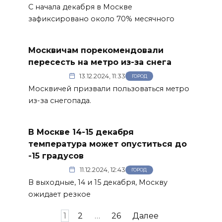
С начала декабря в Москве
зафиксировано около 70% месячного
Москвичам порекомендовали
пересесть на метро из-за снега
13.12.2024, 11:33
ГОРОД
Москвичей призвали пользоваться метро
из-за снегопада.
В Москве 14-15 декабря
температура может опуститься до
-15 градусов
11.12.2024, 12:43
ГОРОД
В выходные, 14 и 15 декабря, Москву
ожидает резкое
Пагинация
1
2
…
26
Далее