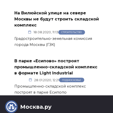
На Вилюйской улице на севере
Москвы не будут строить складской
комплекс
18.08.2020, 11:13
СТРОИТЕЛЬСТВО
Градостроительно-земельная комиссия
города Москвы (ГЗК)
В парке «Есипово» построят
промышленно-складской комплекс
в формате Light Industrial
28.01.2020, 12:21
ПОДМОСКОВЬЕ
Промышленно-складской комплекс
построят в парке Есипопо
Москва.ру