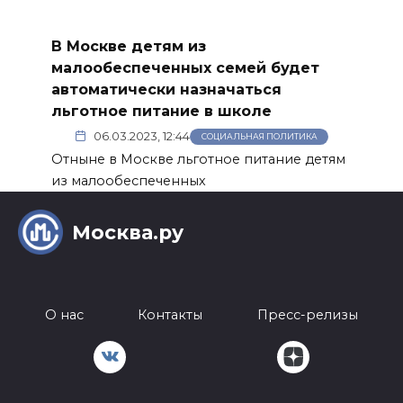
В Москве детям из
малообеспеченных семей будет
автоматически назначаться
льготное питание в школе
06.03.2023, 12:44
СОЦИАЛЬНАЯ ПОЛИТИКА
Отныне в Москве льготное питание детям
из малообеспеченных
Москва.ру
О нас
Контакты
Пресс-релизы