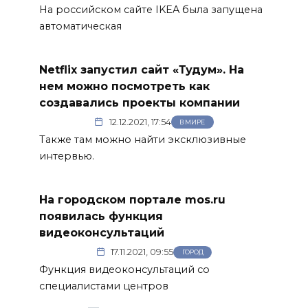
На российском сайте IKEA была запущена
автоматическая
Netflix запустил сайт «Тудум». На
нем можно посмотреть как
создавались проекты компании
12.12.2021, 17:54
В МИРЕ
Также там можно найти эксклюзивные
интервью.
На городском портале mos.ru
появилась функция
видеоконсультаций
17.11.2021, 09:55
ГОРОД
Функция видеоконсультаций со
специалистами центров