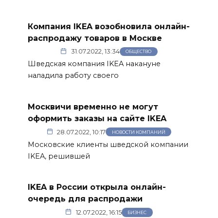
Компания IKEA возобновила онлайн-
распродажу товаров в Москве
31.07.2022, 13:34
ОБЩЕСТВО
Шведская компания IKEA накануне
наладила работу своего
Москвичи временно не могут
оформить заказы на сайте IKEA
28.07.2022, 10:17
НОВОСТИ КОМПАНИЙ
Московские клиенты шведской компании
IKEA, решившей
IKEA в России открыла онлайн-
очередь для распродажи
12.07.2022, 16:15
БИЗНЕС