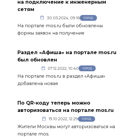
на подключение к инженерным
сетям
30.05.2024, 09:16
ГОРОД
На портале mos.ru были обновлены
формы заявок на получение
Раздел «Афиша» на портале mos.ru
был обновлен
07.12.2022, 10:40
ГОРОД
На портале mos.ru в раздел «Афиша»
добавлена новая
По QR-коду теперь можно
авторизоваться на портале mos.ru
19.10.2022, 12:29
ГОРОД
Жители Москвы могут авторизоваться на
портале mos.