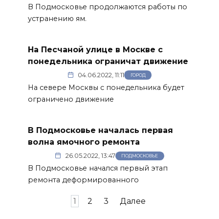
В Подмосковье продолжаются работы по
устранению ям.
На Песчаной улице в Москве с
понедельника ограничат движение
04.06.2022, 11:11
ГОРОД
На севере Москвы с понедельника будет
ограничено движение
В Подмосковье началась первая
волна ямочного ремонта
26.05.2022, 13:47
ПОДМОСКОВЬЕ
В Подмосковье начался первый этап
ремонта деформированного
Пагинация
1
2
3
Далее
записей