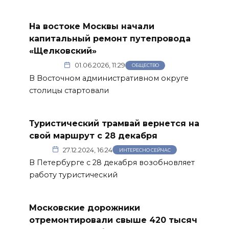
На востоке Москвы начали
капитальный ремонт путепровода
«Щелковский»
01.06.2026, 11:29
ОБЩЕСТВО
В Восточном административном округе
столицы стартовали
Туристический трамвай вернется на
свой маршрут с 28 декабря
27.12.2024, 16:24
ИНТЕРЕСНО СЕЙЧАС
В Петербурге с 28 декабря возобновляет
работу туристический
Московские дорожники
отремонтировали свыше 420 тысяч