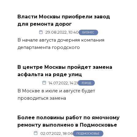
Власти Москвы приобрели завод
для ремонта дорог
29.08.2022, 10:40
БИЗНЕС
В начале августа дочерняя компания
департамента городского
В центре Москвы пройдет замена
асфальта на ряде улиц
14.07.2022, 14:21
ГОРОД
В Москве в июле и августе будет
проводиться замена
Более половины работ по ямочному
ремонту выполнено в Подмосковье
02.07.2022, 18:06
ПОДМОСКОВЬЕ