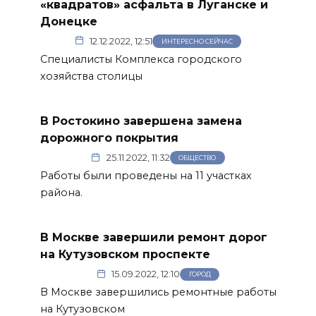
«квадратов» асфальта в Луганске и
Донецке
12.12.2022, 12:51
ИНТЕРЕСНО СЕЙЧАС
Специалисты Комплекса городского
хозяйства столицы
В Ростокино завершена замена
дорожного покрытия
25.11.2022, 11:32
ОБЩЕСТВО
Работы были проведены на 11 участках
района.
В Москве завершили ремонт дорог
на Кутузовском проспекте
15.09.2022, 12:10
ГОРОД
В Москве завершились ремонтные работы
на Кутузовском