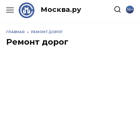
Skip
Москва.ру
18+
to
content
ГЛАВНАЯ
»
РЕМОНТ ДОРОГ
Ремонт дорог