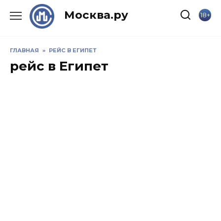
Skip
Москва.ру
18+
to
content
ГЛАВНАЯ
»
РЕЙС В ЕГИПЕТ
рейс в Египет