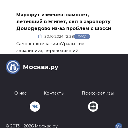
Маршрут изменен: самолет,
летевший в Египет, сел в аэропорту
Домодедово из-за проблем с шасси
30.10.2024, 12:38
ГОРОД
Самолет компании «Уральские
авиалинии», перевозивший
Москва.ру
О нас
Контакты
Пресс-релизы
© 2013 - 2026 Москва.ру
18+