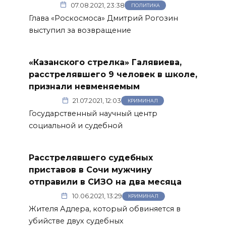
07.08.2021, 23:38
ПОЛИТИКА
Глава «Роскосмоса» Дмитрий Рогозин
выступил за возвращение
«Казанского стрелка» Галявиева,
расстрелявшего 9 человек в школе,
признали невменяемым
21.07.2021, 12:03
КРИМИНАЛ
Государственный научный центр
социальной и судебной
Расстрелявшего судебных
приставов в Сочи мужчину
отправили в СИЗО на два месяца
10.06.2021, 13:29
КРИМИНАЛ
Жителя Адлера, который обвиняется в
убийстве двух судебных