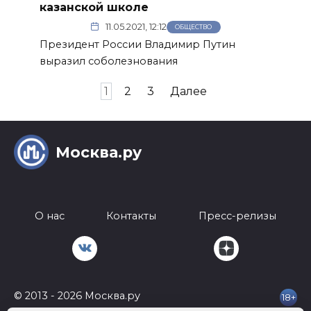
казанской школе
11.05.2021, 12:12
ОБЩЕСТВО
Президент России Владимир Путин
выразил соболезнования
Пагинация
1
2
3
Далее
записей
Москва.ру
О нас
Контакты
Пресс-релизы
© 2013 - 2026 Москва.ру
18+