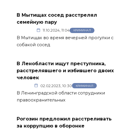
В Мытищах сосед расстрелял
семейную пару
11.10.2024, 11:04
КРИМИНАЛ
В Мытищах во время вечерней прогулки с
собакой сосед
В Ленобласти ищут преступника,
расстрелявшего и избившего двоих
человек
02.02.2023, 10:30
КРИМИНАЛ
В Ленинградской области сотрудники
правоохранительных
Рогозин предложил расстреливать
за коррупцию в оборонке