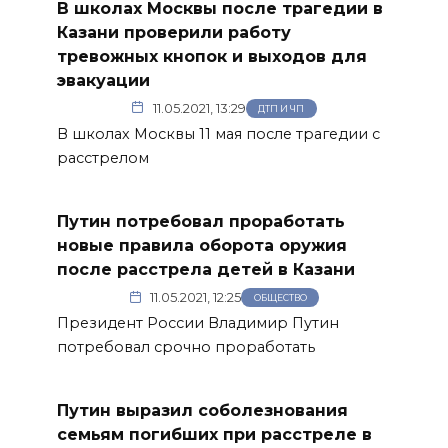
В школах Москвы после трагедии в
Казани проверили работу
тревожных кнопок и выходов для
эвакуации
11.05.2021, 13:29
ДТП И ЧП
В школах Москвы 11 мая после трагедии с
расстрелом
Путин потребовал проработать
новые правила оборота оружия
после расстрела детей в Казани
11.05.2021, 12:25
ОБЩЕСТВО
Президент России Владимир Путин
потребовал срочно проработать
Путин выразил соболезнования
семьям погибших при расстреле в