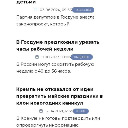
детьми
03.06.2024, 09:33
ОБЩЕСТВО
Партия депутатов в Госдуме внесла
законопроект, который
В Госдуме предложили урезать
часы рабочей недели
11.08.2023, 10:06
ОБЩЕСТВО
В России могут сократить рабочую
неделю с 40 до 36 часов.
Кремль не отказался от идеи
превратить майские праздники в
клон новогодних каникул
12.04.2021, 12:35
ГОРОД
В Кремле не готовы подтвердить или
опровергнуть информацию