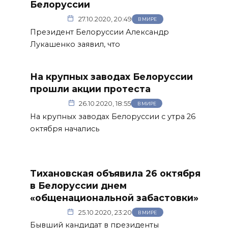
Белоруссии
27.10.2020, 20:49
В МИРЕ
Президент Белоруссии Александр
Лукашенко заявил, что
На крупных заводах Белоруссии
прошли акции протеста
26.10.2020, 18:55
В МИРЕ
На крупных заводах Белоруссии с утра 26
октября начались
Тихановская объявила 26 октября
в Белоруссии днем
«общенациональной забастовки»
25.10.2020, 23:20
В МИРЕ
Бывший кандидат в президенты