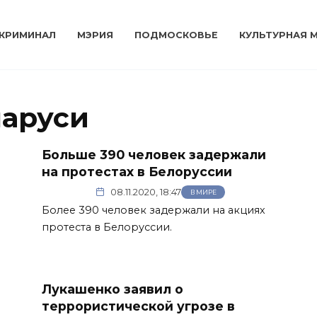
КРИМИНАЛ
МЭРИЯ
ПОДМОСКОВЬЕ
КУЛЬТУРНАЯ 
ларуси
Больше 390 человек задержали
на протестах в Белоруссии
08.11.2020, 18:47
В МИРЕ
Более 390 человек задержали на акциях
протеста в Белоруссии.
е
Лукашенко заявил о
террористической угрозе в