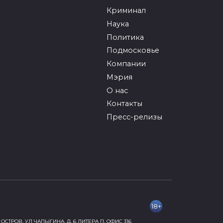
Криминал
Наука
Политика
Подмосковье
Компании
Мэрия
О нас
Контакты
Пресс-релизы
18+
ОСТРОВ, УЛ ЧАПЫГИНА, Д. 6 ЛИТЕРА П, ОФИС 316