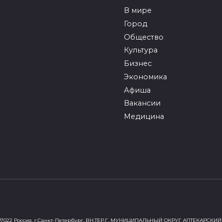
В мире
Город
Общество
Культура
Бизнес
Экономика
Афиша
Вакансии
Медицина
022 Россия, г.Санкт-Петербург, ВН.ТЕР.Г. МУНИЦИПАЛЬНЫЙ ОКРУГ АПТЕКАРСКИЙ 