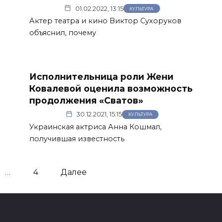
01.02.2022, 13:15
КУЛЬТУРА
Актер театра и кино Виктор Сухоруков
объяснил, почему
Исполнительница роли Жени
Ковалевой оценила возможность
продолжения «Сватов»
30.12.2021, 15:15
КУЛЬТУРА
Украинская актриса Анна Кошмал,
получившая известность
…
4
Далее