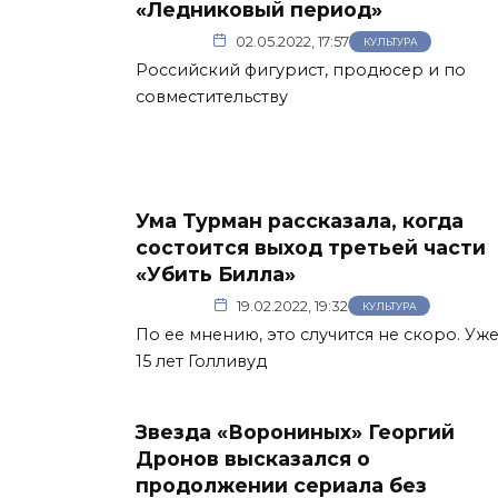
«Ледниковый период»
02.05.2022, 17:57
КУЛЬТУРА
Российский фигурист, продюсер и по
совместительству
Ума Турман рассказала, когда
состоится выход третьей части
«Убить Билла»
19.02.2022, 19:32
КУЛЬТУРА
По ее мнению, это случится не скоро. Уж
15 лет Голливуд
Звезда «Ворониных» Георгий
Дронов высказался о
продолжении сериала без