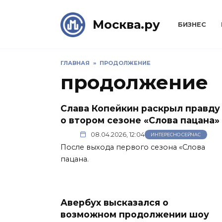
Skip
to
Москва.ру
БИЗНЕС
content
ГЛАВНАЯ
»
ПРОДОЛЖЕНИЕ
продолжение
Слава Копейкин раскрыл правду
о втором сезоне «Слова пацана»
08.04.2026, 12:04
ИНТЕРЕСНО СЕЙЧАС
После выхода первого сезона «Слова
пацана.
Авербух высказался о
возможном продолжении шоу