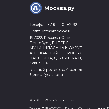
Москва.ру
Телефон:
+7 812 401-62-92
Почта:
info@mockva.ru
197022, Россия, г.Санкт-
Петербург, ВН.ТЕР.Г.
МУНИЦИПАЛЬНЫЙ ОКРУГ
АПТЕКАРСКИЙ ОСТРОВ, УЛ
ЧАПЫГИНА, Д. 6 ЛИТЕРА П,
ОФИС 316
Главный редактор: Аксёнов
Денис Русланович
© 2013 - 2026 Москва.ру
Телефон:
+7 812 401-62-92
Почта:
info@mockva.ru
Адрес: 197