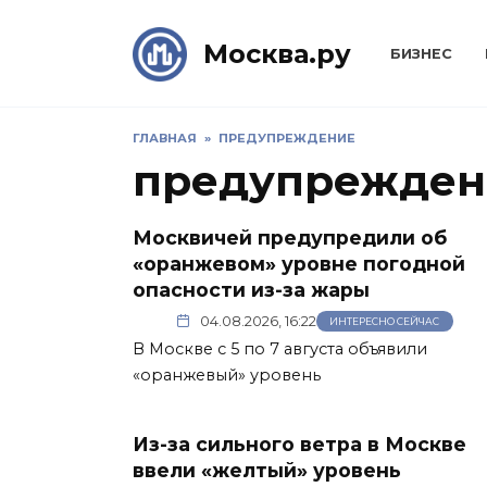
Skip
to
Москва.ру
БИЗНЕС
content
ГЛАВНАЯ
»
ПРЕДУПРЕЖДЕНИЕ
предупрежден
Москвичей предупредили об
«оранжевом» уровне погодной
опасности из-за жары
04.08.2026, 16:22
ИНТЕРЕСНО СЕЙЧАС
В Москве с 5 по 7 августа объявили
«оранжевый» уровень
Из-за сильного ветра в Москве
ввели «желтый» уровень