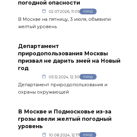
погодной опасности
02.07.2026, 11:05
ГОРОД
В Москве на пятницу, 3 июля, объявили
желтый уровень
Департамент
природопользования Москвы
призвал не дарить змей на Новый
год
05.12.2024, 12:30
ГОРОД
Департамент природопользования и
охраны окружающей
В Москве и Подмосковье из-за
грозы ввели желтый погодный
уровень
10.08.2024, 12:17
ГОРОД