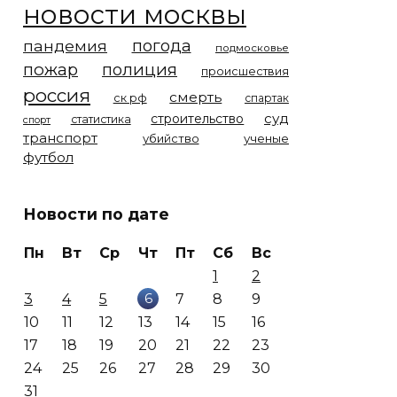
новости москвы
погода
пандемия
подмосковье
пожар
полиция
происшествия
россия
смерть
ск рф
спартак
суд
строительство
статистика
спорт
транспорт
убийство
ученые
футбол
Новости по дате
Пн
Вт
Ср
Чт
Пт
Сб
Вс
1
2
6
3
4
5
7
8
9
10
11
12
13
14
15
16
17
18
19
20
21
22
23
24
25
26
27
28
29
30
31