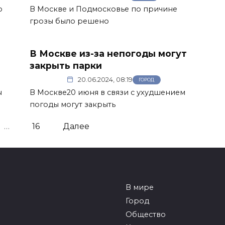
о
В Москве и Подмосковье по причине
грозы было решено
В Москве из-за непогоды могут
закрыть парки
20.06.2024, 08:19
ГОРОД
ы
В Москве20 июня в связи с ухудшением
погоды могут закрыть
…
16
Далее
В мире
Город
Общество