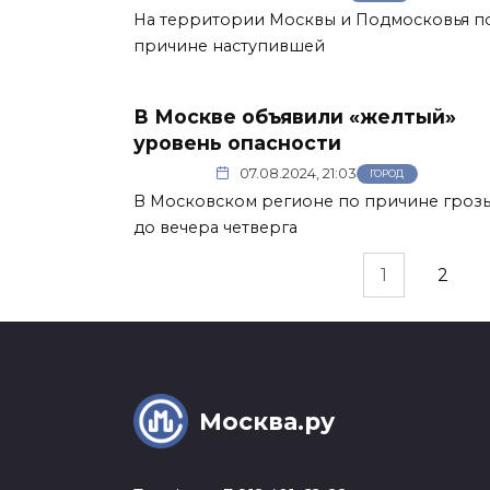
На территории Москвы и Подмосковья п
причине наступившей
В Москве объявили «желтый»
уровень опасности
07.08.2024, 21:03
ГОРОД
В Московском регионе по причине гроз
до вечера четверга
Пагинация
1
2
записей
Москва.ру