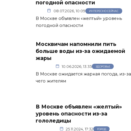
погодной опасности
08.07.2026, 10:09
ИНТЕРЕСНО СЕЙЧАС
В Москве объявлен «желтый» уровень
погодной опасности
Москвичам напомнили пить
больше воды из-за ожидаемой
жары
10.06.2026, 13:35
ЗДОРОВЬЕ
В Москве ожидается жаркая погода, из-за
чего жителям
В Москве объявлен «желтый»
уровень опасности из-за
гололедицы
25.11.2024, 17:32
ГОРОД