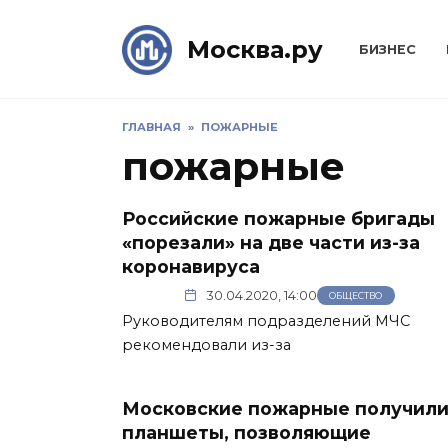
Skip
to
Москва.ру
БИЗНЕС
content
ГЛАВНАЯ
»
ПОЖАРНЫЕ
пожарные
Российские пожарные бригады
«порезали» на две части из-за
коронавируса
30.04.2020, 14:00
ОБЩЕСТВО
Руководителям подразделений МЧС
рекомендовали из-за
Московские пожарные получил
планшеты, позволяющие