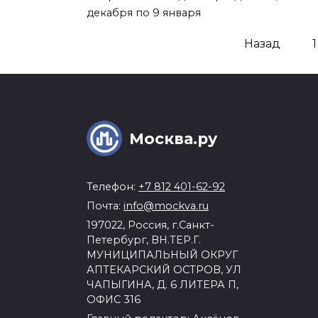
декабря по 9 января
Пагинация
Назад
1
записей
Москва.ру
Телефон:
+7 812 401-62-92
Почта:
info@mockva.ru
197022, Россия, г.Санкт-
Петербург, ВН.ТЕР.Г.
МУНИЦИПАЛЬНЫЙ ОКРУГ
АПТЕКАРСКИЙ ОСТРОВ, УЛ
ЧАПЫГИНА, Д. 6 ЛИТЕРА П,
ОФИС 316