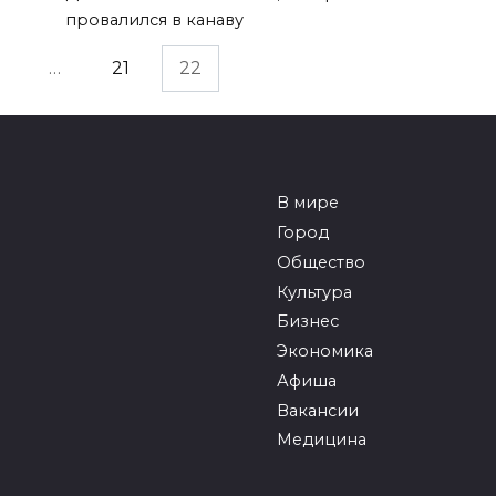
провалился в канаву
…
21
22
В мире
Город
Общество
Культура
Бизнес
Экономика
Афиша
Вакансии
Медицина