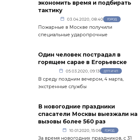
экономить время и подбирать
тактику
03.04.2020, 08:40
ГОРОД
Пожарные в Москве получили
специальные ударопрочные
Один человек пострадал в
горящем сарае в Егорьевске
05.03.2020, 09:13
ДТП И ЧП
В среду поздним вечером, 4 марта,
экстренные службы
В новогодние праздники
спасатели Москвы выезжали на
вызовы более 560 раз
10.01.2020, 15:06
ГОРОД
За время новогодних праздников, с 31