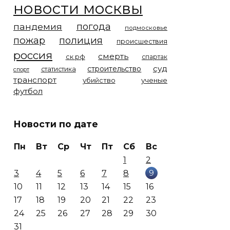
новости москвы
погода
пандемия
подмосковье
пожар
полиция
происшествия
россия
смерть
ск рф
спартак
суд
строительство
статистика
спорт
транспорт
убийство
ученые
футбол
Новости по дате
Пн
Вт
Ср
Чт
Пт
Сб
Вс
1
2
9
3
4
5
6
7
8
10
11
12
13
14
15
16
17
18
19
20
21
22
23
24
25
26
27
28
29
30
31