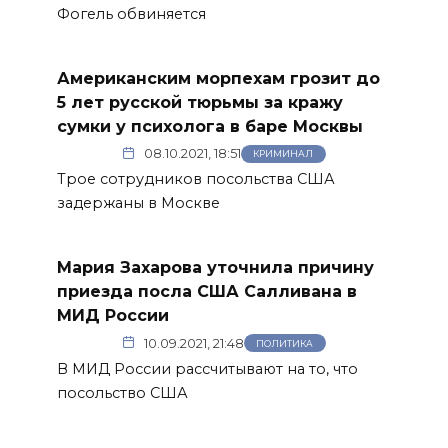
Фогель обвиняется
Американским морпехам грозит до
5 лет русской тюрьмы за кражу
сумки у психолога в баре Москвы
08.10.2021, 18:51
КРИМИНАЛ
Трое сотрудников посольства США
задержаны в Москве
Мария Захарова уточнила причину
приезда посла США Салливана в
МИД России
10.09.2021, 21:48
ПОЛИТИКА
В МИД России рассчитывают на то, что
посольство США