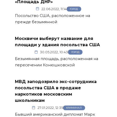
«Площадь ДНР»
22.06.2022, 11:14
ГОРОД
Посольство США, расположенное на
прежде безымянной
Москвичи выберут название для
площади у здания посольства США
30.05.2022, 10:43
ГОРОД
Безымянная площадь, расположенная на
пересечении Конюшковской
МВД заподозрило экс-сотрудника
посольства США в продаже
наркотиков московским
школьникам
27.01.2022, 12:35
КРИМИНАЛ
Бывший американский дипломат Марк