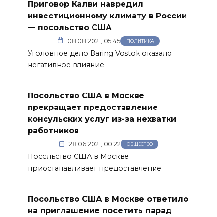
Приговор Калви навредил
инвестиционному климату в России
— посольство США
08.08.2021, 05:45
ПОЛИТИКА
Уголовное дело Baring Vostok оказало
негативное влияние
Посольство США в Москве
прекращает предоставление
консульских услуг из-за нехватки
работников
28.06.2021, 00:22
ОБЩЕСТВО
Посольство США в Москве
приостанавливает предоставление
Посольство США в Москве ответило
на приглашение посетить парад