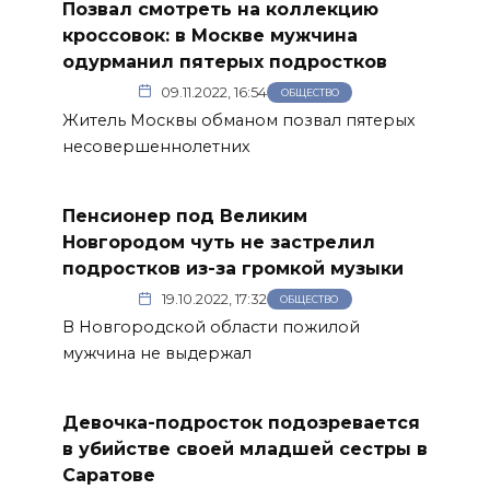
Позвал смотреть на коллекцию
кроссовок: в Москве мужчина
одурманил пятерых подростков
09.11.2022, 16:54
ОБЩЕСТВО
Житель Москвы обманом позвал пятерых
несовершеннолетних
Пенсионер под Великим
Новгородом чуть не застрелил
подростков из-за громкой музыки
19.10.2022, 17:32
ОБЩЕСТВО
В Новгородской области пожилой
мужчина не выдержал
Девочка-подросток подозревается
в убийстве своей младшей сестры в
Саратове