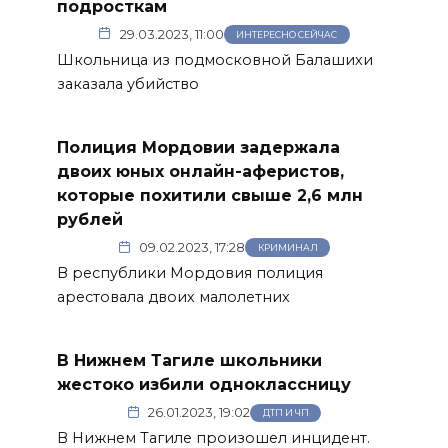
подросткам
29.03.2023, 11:00
ИНТЕРЕСНО СЕЙЧАС
Школьница из подмосковной Балашихи
заказала убийство
Полиция Мордовии задержала
двоих юных онлайн-аферистов,
которые похитили свыше 2,6 млн
рублей
09.02.2023, 17:28
КРИМИНАЛ
В республики Мордовия полиция
арестовала двоих малолетних
В Нижнем Тагиле школьники
жестоко избили одноклассницу
26.01.2023, 19:02
ДТП И ЧП
В Нижнем Тагиле произошел инцидент.