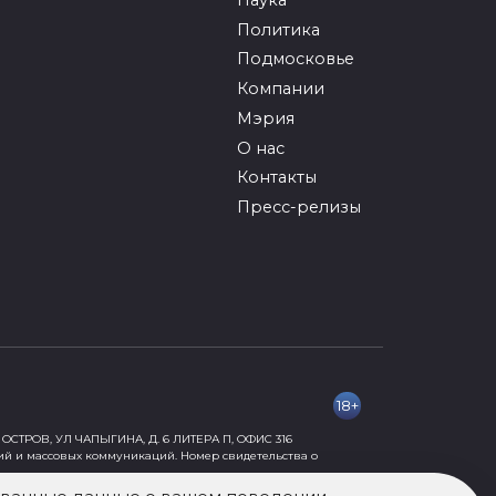
Политика
Подмосковье
Компании
Мэрия
О нас
Контакты
Пресс-релизы
18+
ОСТРОВ, УЛ ЧАПЫГИНА, Д. 6 ЛИТЕРА П, ОФИС 316
ий и массовых коммуникаций. Номер свидетельства о