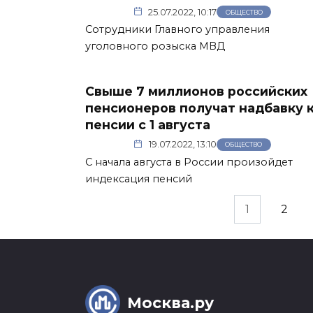
25.07.2022, 10:17
ОБЩЕСТВО
Сотрудники Главного управления
уголовного розыска МВД
Свыше 7 миллионов российских
пенсионеров получат надбавку 
пенсии с 1 августа
19.07.2022, 13:10
ОБЩЕСТВО
С начала августа в России произойдет
индексация пенсий
Пагинация
1
2
записей
Москва.ру