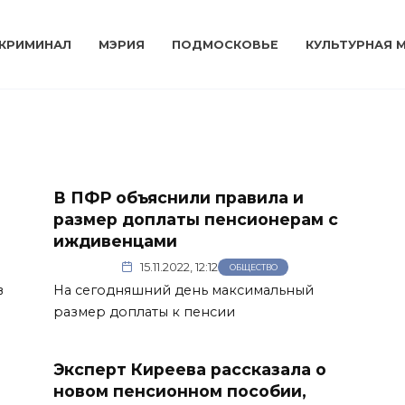
КРИМИНАЛ
МЭРИЯ
ПОДМОСКОВЬЕ
КУЛЬТУРНАЯ 
В ПФР объяснили правила и
размер доплаты пенсионерам с
иждивенцами
15.11.2022, 12:12
ОБЩЕСТВО
в
На сегодняшний день максимальный
размер доплаты к пенсии
Эксперт Киреева рассказала о
новом пенсионном пособии,