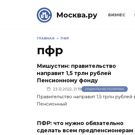
Skip
to
Москва.ру
БИЗНЕС
content
ГЛАВНАЯ
»
ПФР
пфр
Мишустин: правительство
направит 1,5 трлн рублей
Пенсионному фонду
23.12.2022, 21:19
СОЦИАЛЬНАЯ ПОЛИТИКА
Правительство направит 1,5 трлн рублей 
Пенсионный
ПФР: что нужно обязательно
сделать всем предпенсионерам