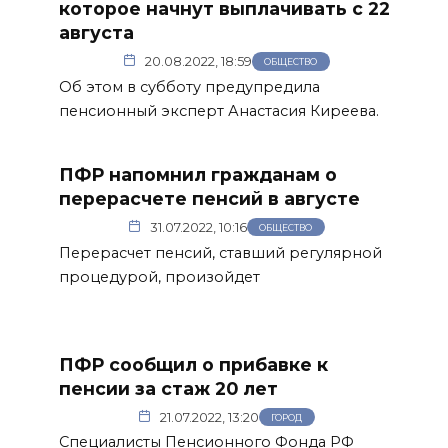
которое начнут выплачивать с 22
августа
20.08.2022, 18:59
ОБЩЕСТВО
Об этом в субботу предупредила
пенсионный эксперт Анастасия Киреева.
ПФР напомнил гражданам о
перерасчете пенсий в августе
31.07.2022, 10:16
ОБЩЕСТВО
Перерасчет пенсий, ставший регулярной
процедурой, произойдет
ПФР сообщил о прибавке к
пенсии за стаж 20 лет
21.07.2022, 13:20
ГОРОД
Специалисты Пенсионного Фонда РФ