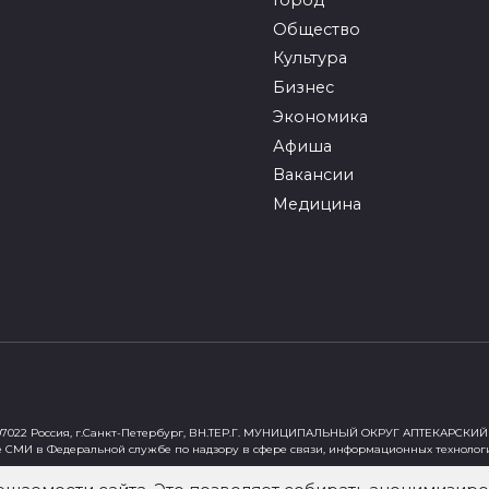
Общество
Культура
Бизнес
Экономика
Афиша
Вакансии
Медицина
022 Россия, г.Санкт-Петербург, ВН.ТЕР.Г. МУНИЦИПАЛЬНЫЙ ОКРУГ АПТЕКАРСКИЙ 
е СМИ в Федеральной службе по надзору в сфере связи, информационных технолог
ст"