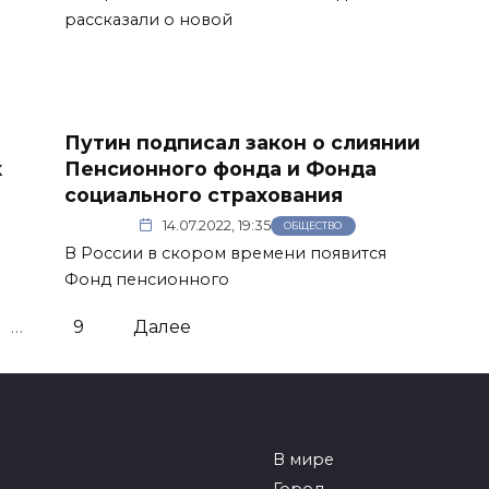
рассказали о новой
Путин подписал закон о слиянии
к
Пенсионного фонда и Фонда
социального страхования
14.07.2022, 19:35
ОБЩЕСТВО
В России в скором времени появится
Фонд пенсионного
…
9
Далее
В мире
Город