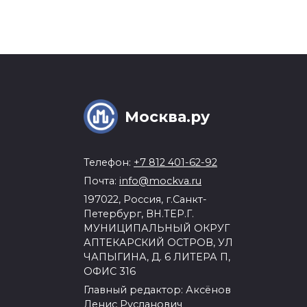
Москва.ру
Телефон:
+7 812 401-62-92
Почта:
info@mockva.ru
197022, Россия, г.Санкт-
Петербург, ВН.ТЕР.Г.
МУНИЦИПАЛЬНЫЙ ОКРУГ
АПТЕКАРСКИЙ ОСТРОВ, УЛ
ЧАПЫГИНА, Д. 6 ЛИТЕРА П,
ОФИС 316
Главный редактор: Аксёнов
Денис Русланович