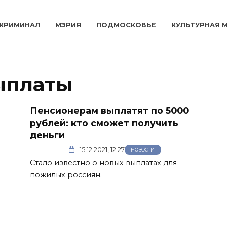
КРИМИНАЛ
МЭРИЯ
ПОДМОСКОВЬЕ
КУЛЬТУРНАЯ 
ыплаты
Пенсионерам выплатят по 5000
рублей: кто сможет получить
деньги
15.12.2021, 12:27
НОВОСТИ
Стало известно о новых выплатах для
пожилых россиян.