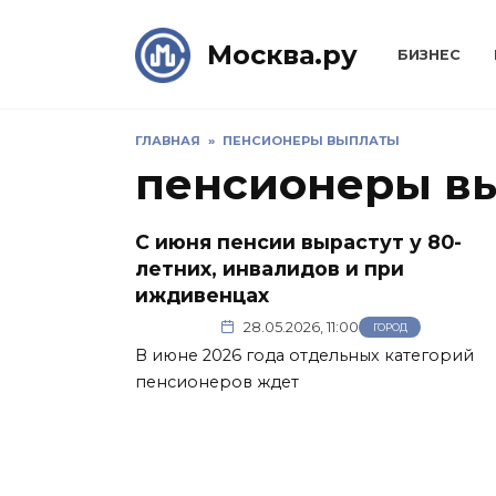
Skip
to
Москва.ру
БИЗНЕС
content
ГЛАВНАЯ
»
ПЕНСИОНЕРЫ ВЫПЛАТЫ
пенсионеры в
С июня пенсии вырастут у 80-
летних, инвалидов и при
иждивенцах
28.05.2026, 11:00
ГОРОД
В июне 2026 года отдельных категорий
пенсионеров ждет