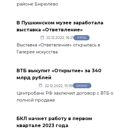
районе Бирюлево
В Пушкинском музее заработала
выставка «Ответвление»
22.12.2022, 16:21
ГОРОД
Выставка «Ответвление» открылась в
Галерее искусства
ВТБ выкупит «Открытие» за 340
млрд рублей
22.12.2022, 15:59
БИЗНЕС
Центробанк РФ заключил договор с ВТБ о
полной продаже
БКЛ начнет работу в первом
квартале 2023 года