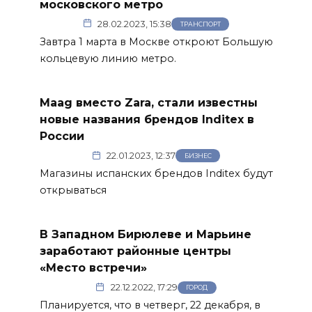
московского метро
28.02.2023, 15:38
ТРАНСПОРТ
Завтра 1 марта в Москве откроют Большую
кольцевую линию метро.
Maag вместо Zara, стали известны
новые названия брендов Inditex в
России
22.01.2023, 12:37
БИЗНЕС
Магазины испанских брендов Inditex будут
открываться
В Западном Бирюлеве и Марьине
заработают районные центры
«Место встречи»
22.12.2022, 17:29
ГОРОД
Планируется, что в четверг, 22 декабря, в