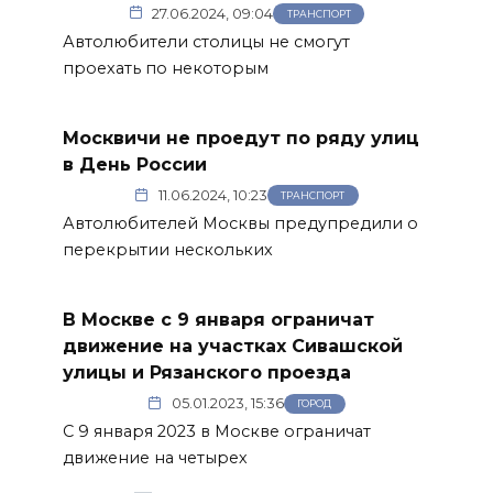
27.06.2024, 09:04
ТРАНСПОРТ
Автолюбители столицы не смогут
проехать по некоторым
Москвичи не проедут по ряду улиц
в День России
11.06.2024, 10:23
ТРАНСПОРТ
Автолюбителей Москвы предупредили о
перекрытии нескольких
В Москве с 9 января ограничат
движение на участках Сивашской
улицы и Рязанского проезда
05.01.2023, 15:36
ГОРОД
С 9 января 2023 в Москве ограничат
движение на четырех