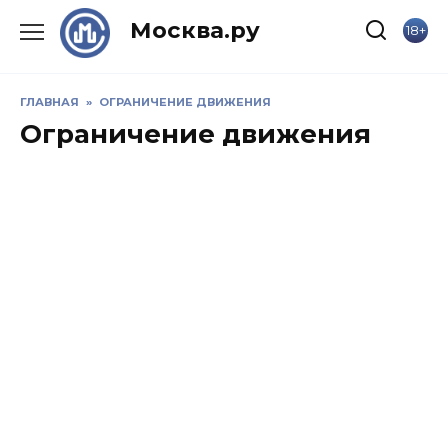
Skip
Москва.ру
18+
to
content
ГЛАВНАЯ
»
ОГРАНИЧЕНИЕ ДВИЖЕНИЯ
Ограничение движения