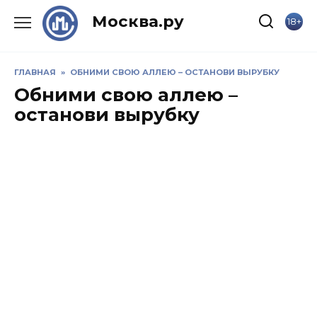
Skip
Москва.ру
18+
to
content
ГЛАВНАЯ
»
ОБНИМИ СВОЮ АЛЛЕЮ – ОСТАНОВИ ВЫРУБКУ
Обними свою аллею –
останови вырубку