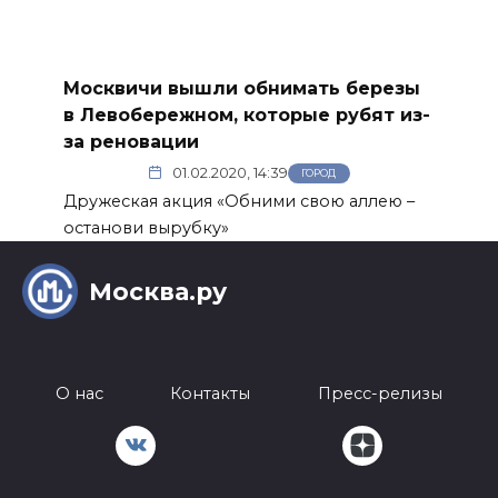
Москвичи вышли обнимать березы
в Левобережном, которые рубят из-
за реновации
01.02.2020, 14:39
ГОРОД
Дружеская акция «Обними свою аллею –
останови вырубку»
Москва.ру
О нас
Контакты
Пресс-релизы