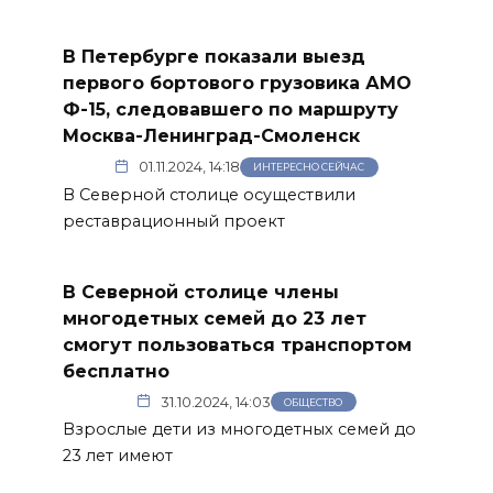
В Петербурге показали выезд
первого бортового грузовика АМО
Ф-15, следовавшего по маршруту
Москва-Ленинград-Смоленск
01.11.2024, 14:18
ИНТЕРЕСНО СЕЙЧАС
В Северной столице осуществили
реставрационный проект
В Северной столице члены
многодетных семей до 23 лет
смогут пользоваться транспортом
бесплатно
31.10.2024, 14:03
ОБЩЕСТВО
Взрослые дети из многодетных семей до
23 лет имеют