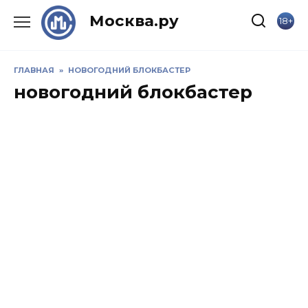
Skip
Москва.ру
18+
to
content
ГЛАВНАЯ
»
НОВОГОДНИЙ БЛОКБАСТЕР
новогодний блокбастер