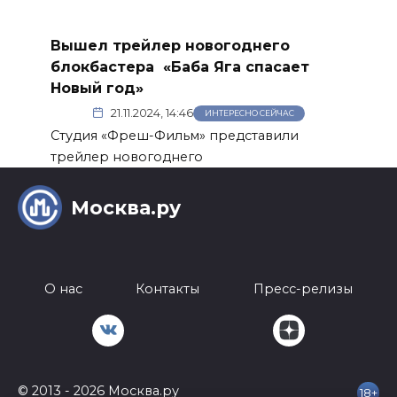
Вышел трейлер новогоднего
блокбастера «Баба Яга спасает
Новый год»
21.11.2024, 14:46
ИНТЕРЕСНО СЕЙЧАС
Студия «Фреш-Фильм» представили
трейлер новогоднего
Москва.ру
О нас
Контакты
Пресс-релизы
© 2013 - 2026 Москва.ру
18+