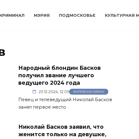
КРИМИНАЛ
МЭРИЯ
ПОДМОСКОВЬЕ
КУЛЬТУРНАЯ 
в
Народный блондин Басков
получил звание лучшего
ведущего 2024 года
25.12.2024, 12:05
ИНТЕРЕСНО СЕЙЧАС
Певец и телеведущий Николай Басков
занял первое место
Николай Басков заявил, что
женится только на девушке,