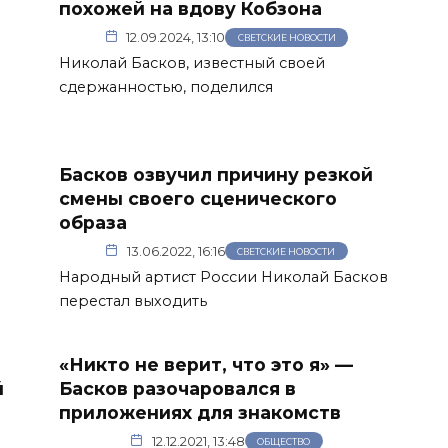
похожей на вдову Кобзона
12.09.2024, 13:10
СВЕТСКИЕ НОВОСТИ
Николай Басков, известный своей
сдержанностью, поделился
Басков озвучил причину резкой
смены своего сценического
образа
13.06.2022, 16:16
СВЕТСКИЕ НОВОСТИ
Народный артист России Николай Басков
перестал выходить
«Никто не верит, что это я» —
й
Басков разочаровался в
приложениях для знакомств
12.12.2021, 13:48
ОБЩЕСТВО