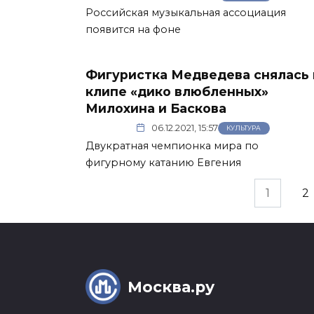
Российская музыкальная ассоциация
появится на фоне
Фигуристка Медведева снялась 
клипе «дико влюбленных»
Милохина и Баскова
06.12.2021, 15:57
КУЛЬТУРА
Двукратная чемпионка мира по
фигурному катанию Евгения
Пагинация
1
2
записей
Москва.ру