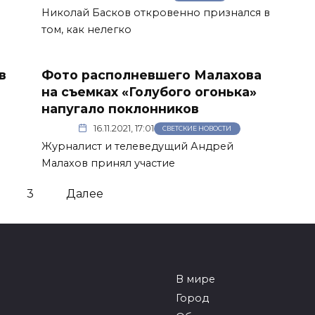
Николай Басков откровенно признался в
том, как нелегко
в
Фото располневшего Малахова
на съемках «Голубого огонька»
напугало поклонников
16.11.2021, 17:01
СВЕТСКИЕ НОВОСТИ
Журналист и телеведущий Андрей
Малахов принял участие
3
Далее
В мире
Город