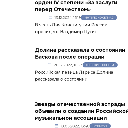
орден IV степени «За заслуги
перед Отечеством»
13.12.2024, 15:19
ИНТЕРЕСНО СЕЙЧАС
В честь Дня Конституции России
президент Владимир Путин
Долина рассказала о состоянии
Баскова после операции
20.12.2022, 18:23
СВЕТСКИЕ НОВОСТИ
Российская певица Лариса Долина
рассказала о состоянии
Звезды отечественной эстрады
объявили о создании Российско
музыкальной ассоциации
19.05.2022, 13:48
КУЛЬТУРА