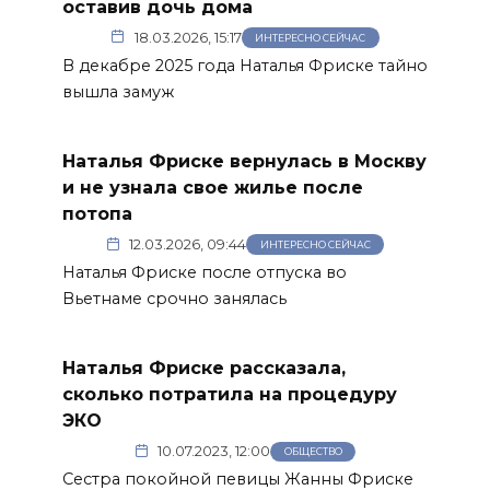
оставив дочь дома
18.03.2026, 15:17
ИНТЕРЕСНО СЕЙЧАС
В декабре 2025 года Наталья Фриске тайно
вышла замуж
Наталья Фриске вернулась в Москву
и не узнала свое жилье после
потопа
12.03.2026, 09:44
ИНТЕРЕСНО СЕЙЧАС
Наталья Фриске после отпуска во
Вьетнаме срочно занялась
Наталья Фриске рассказала,
сколько потратила на процедуру
ЭКО
10.07.2023, 12:00
ОБЩЕСТВО
Сестра покойной певицы Жанны Фриске