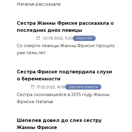
Наталья рассказала
Сестра Жанны Фриске рассказала о
последних днях певицы
05.09.2022, 11:20
ОБЩЕСТВО
Со смерти певицы Жанны Фриске прошло
уже семь лет.
Сестра Фриске подтвердила слухи
о беременности
17.02.2022, 16:18
СВЕТСКИЕ НОВОСТИ
Сестра скончавшейся в 2015 году Жанны
Фриске Наталья
Шепелев довел до слез сестру
Жанны Фриске