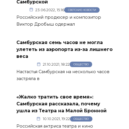
Самбурской
23.06.2022, 15:16
СВЕТСКИЕ НОВОСТИ
Российский продюсер и композитор
Виктор Дробыш одержал
Самбурская семь часов не могла
улететь из аэропорта из-за лишнего
веса
21.10.2021, 18:22
ОБЩЕСТВО
Настастья Самбурская на несколько часов
застряла в
«Жалко тратить свое время»:
Самбурская рассказала, почему
ушла из Театра на Малой Бронной
10.10.2021, 19:22
ОБЩЕСТВО
Российская актриса театра и кино