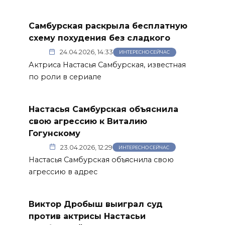
Самбурская раскрыла бесплатную
схему похудения без сладкого
24.04.2026, 14:33
ИНТЕРЕСНО СЕЙЧАС
Актриса Настасья Самбурская, известная
по роли в сериале
Настасья Самбурская объяснила
свою агрессию к Виталию
Гогунскому
23.04.2026, 12:29
ИНТЕРЕСНО СЕЙЧАС
Настасья Самбурская объяснила свою
агрессию в адрес
Виктор Дробыш выиграл суд
против актрисы Настасьи