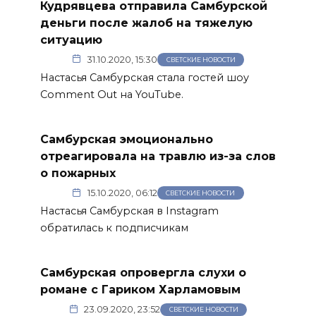
Кудрявцева отправила Самбурской
деньги после жалоб на тяжелую
ситуацию
31.10.2020, 15:30
СВЕТСКИЕ НОВОСТИ
Настасья Самбурская стала гостей шоу
Comment Out на YouTube.
Самбурская эмоционально
отреагировала на травлю из-за слов
о пожарных
15.10.2020, 06:12
СВЕТСКИЕ НОВОСТИ
Настасья Самбурская в Instagram
обратилась к подписчикам
Самбурская опровергла слухи о
романе с Гариком Харламовым
23.09.2020, 23:52
СВЕТСКИЕ НОВОСТИ