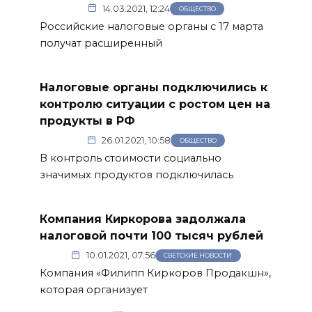
14.03.2021, 12:24
ОБЩЕСТВО
Российские налоговые органы с 17 марта
получат расширенный
Налоговые органы подключились к
контролю ситуации с ростом цен на
продукты в РФ
26.01.2021, 10:58
ОБЩЕСТВО
В контроль стоимости социально
значимых продуктов подключилась
Компания Киркорова задолжала
налоговой почти 100 тысяч рублей
10.01.2021, 07:56
СВЕТСКИЕ НОВОСТИ
Компания «Филипп Киркоров Продакшн»,
которая организует