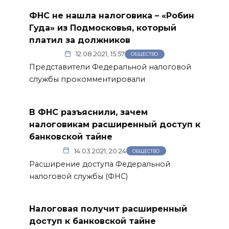
ФНС не нашла налоговика – «Робин
Гуда» из Подмосковья, который
платил за должников
12.08.2021, 15:57
ОБЩЕСТВО
Представители Федеральной налоговой
службы прокомментировали
В ФНС разъяснили, зачем
налоговикам расширенный доступ к
банковской тайне
14.03.2021, 20:24
ОБЩЕСТВО
Расширение доступа Федеральной
налоговой службы (ФНС)
Налоговая получит расширенный
доступ к банковской тайне