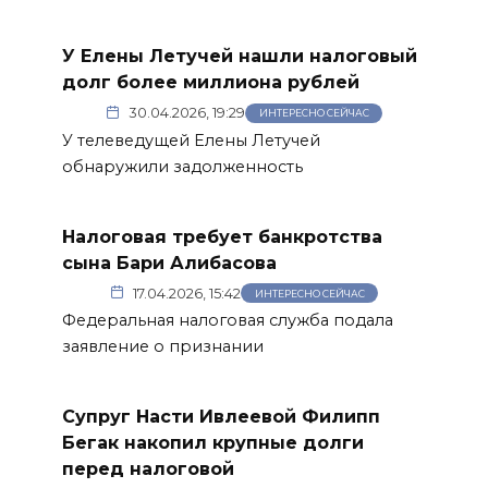
У Елены Летучей нашли налоговый
долг более миллиона рублей
30.04.2026, 19:29
ИНТЕРЕСНО СЕЙЧАС
У телеведущей Елены Летучей
обнаружили задолженность
Налоговая требует банкротства
сына Бари Алибасова
17.04.2026, 15:42
ИНТЕРЕСНО СЕЙЧАС
Федеральная налоговая служба подала
заявление о признании
Супруг Насти Ивлеевой Филипп
Бегак накопил крупные долги
перед налоговой