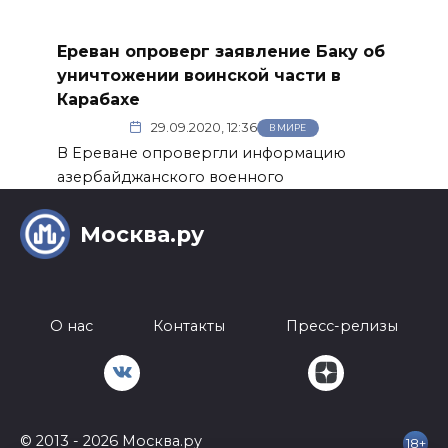
Ереван опроверг заявление Баку об
уничтожении воинской части в
Карабахе
29.09.2020, 12:36
В МИРЕ
В Ереване опровергли информацию
азербайджанского военного
Москва.ру
О нас
Контакты
Пресс-релизы
© 2013 - 2026 Москва.ру
18+