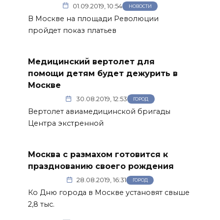
01.09.2019, 10:54
НОВОСТИ
В Москве на площади Революции
пройдет показ платьев
Медицинский вертолет для
помощи детям будет дежурить в
Москве
30.08.2019, 12:53
ГОРОД
Вертолет авиамедицинской бригады
Центра экстренной
Москва с размахом готовится к
празднованию своего рождения
28.08.2019, 16:31
ГОРОД
Ко Дню города в Москве установят свыше
2,8 тыс.