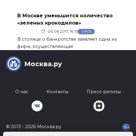
В Москве уменьшится количество
«зеленых крокодилов»
06.08.2017, 16:15
ГОРОД
В столице о банкротстве заявляет одна из
фирм, осуществляющая
Москва.ру
О нас
Контакты
Пресс-релизы
© 2013 - 2026 Москва.ру
18+